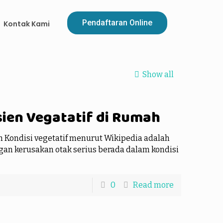
Pendaftaran Online
Kontak Kami
Show all
ien Vegatatif di Rumah
h Kondisi vegetatif menurut Wikipedia adalah
gan kerusakan otak serius berada dalam kondisi
0
Read more