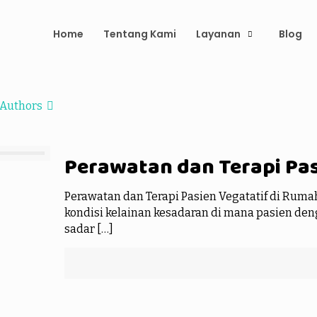
Home
Tentang Kami
Layanan
Blog
Authors
Perawatan dan Terapi Pas
Perawatan dan Terapi Pasien Vegatatif di Ruma
kondisi kelainan kesadaran di mana pasien den
sadar
[…]