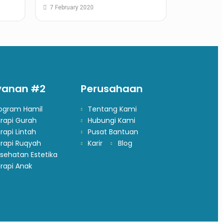
7 February 2020
yanan #2
Perusahaan
ogram Hamil
Tentang Kami
rapi Gurah
Hubungi Kami
rapi Lintah
Pusat Bantuan
rapi Ruqyah
Karir
Blog
sehatan Estetika
rapi Anak