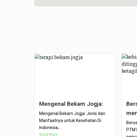
Mengenal Bekam Jogja:
Ber
men
Mengenal Bekam Jogja: Jenis dan
Manfaatnya untuk Kesehatan Di
Bers
Indonesia,...
PTM P
Read More
penya