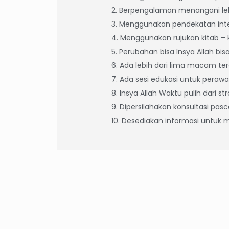
2. Berpengalaman menangani leb
3. Menggunakan pendekatan integr
4. Menggunakan rujukan kitab – k
5. Perubahan bisa Insya Allah bi
6. Ada lebih dari lima macam te
7. Ada sesi edukasi untuk peraw
8. Insya Allah Waktu pulih dari 
9. Dipersilahakan konsultasi pas
10. Desediakan informasi untuk