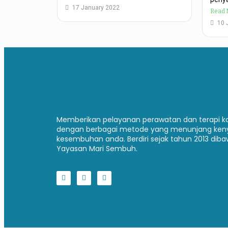
17 January 2022
Read 
10 
Memberikan pelayanan perawatan dan terapi 
dengan berbagai metode yang menunjang ken
kesembuhan anda. Berdiri sejak tahun 2013 di
Yayasan Mari Sembuh.