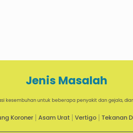
Jenis Masalah
asi kesembuhan untuk beberapa penyakit dan gejala, dian
ung Koroner
Asam Urat
Vertigo
Tekanan D