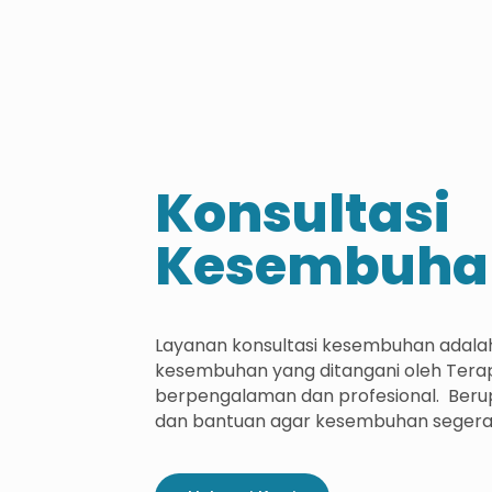
Konsultasi
Kesembuha
Layanan konsultasi kesembuhan adalah
kesembuhan yang ditangani oleh Terap
berpengalaman dan profesional. Berupa
dan bantuan agar kesembuhan segera 