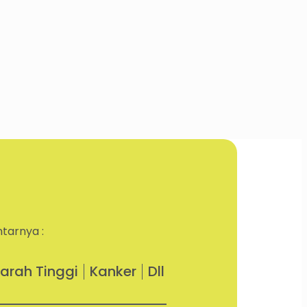
tarnya :
arah Tinggi
Kanker
Dll