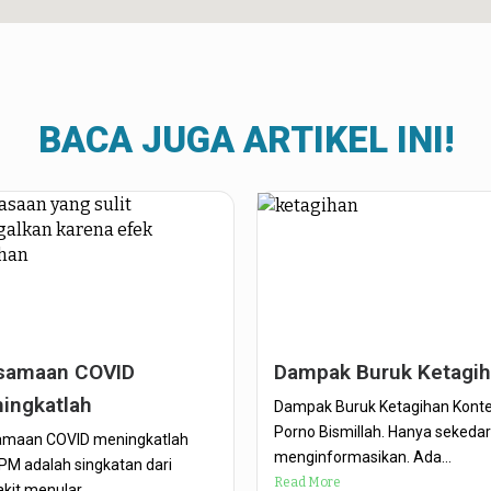
BACA JUGA ARTIKEL INI!
samaan COVID
Dampak Buruk Ketagi
ingkatlah
Dampak Buruk Ketagihan Kont
Porno Bismillah. Hanya sekedar
amaan COVID meningkatlah
menginformasikan. Ada...
M adalah singkatan dari
Read More
kit menular...