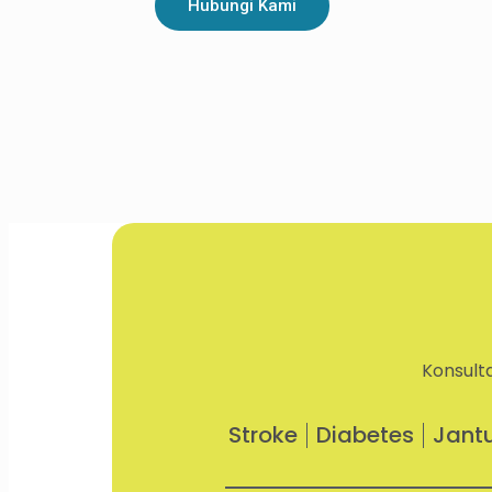
Hubungi Kami
Konsult
Stroke
Diabetes
Jant