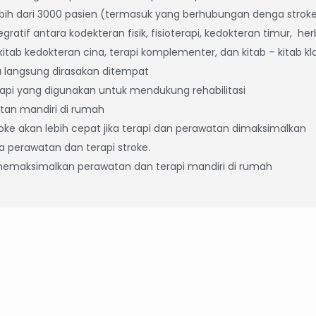
ih dari 3000 pasien (termasuk yang berhubungan denga strok
atif antara kodekteran fisik, fisioterapi, kedokteran timur, he
itab kedokteran cina, terapi komplementer, dan kitab – kitab kla
sa langsung dirasakan ditempat
rapi yang digunakan untuk mendukung rehabilitasi
atan mandiri di rumah
stroke akan lebih cepat jika terapi dan perawatan dimaksimalkan
ca perawatan dan terapi stroke.
 memaksimalkan perawatan dan terapi mandiri di rumah