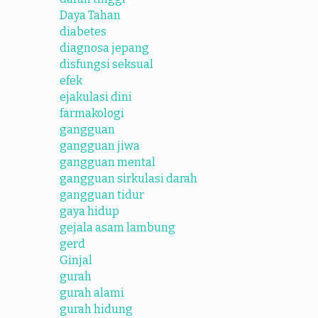
Daya Tahan
diabetes
diagnosa jepang
disfungsi seksual
efek
ejakulasi dini
farmakologi
gangguan
gangguan jiwa
gangguan mental
gangguan sirkulasi darah
gangguan tidur
gaya hidup
gejala asam lambung
gerd
Ginjal
gurah
gurah alami
gurah hidung