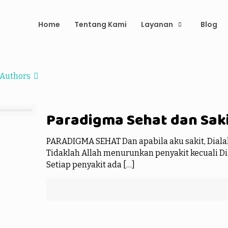
Home
Tentang Kami
Layanan
Blog
Authors
Paradigma Sehat dan Sak
PARADIGMA SEHAT Dan apabila aku sakit, Dial
Tidaklah Allah menurunkan penyakit kecuali D
Setiap penyakit ada
[…]