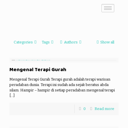
Categories
Tags
Authors
Show all
Mengenal Terapi Gurah
Mengenal Terapi Gurah Terapi gurah adalah terapi warisan
peradaban dunia. Terapi ini sudah ada sejak beratus abda
silam. Hampir – hampir di setiap peradaban mengenal terapi
[…]
0
Read more