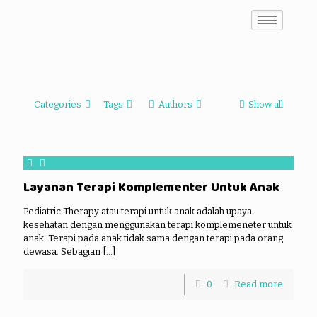
Categories
Tags
Authors
Show all
Layanan Terapi Komplementer Untuk Anak
Pediatric Therapy atau terapi untuk anak adalah upaya
kesehatan dengan menggunakan terapi komplemeneter untuk
anak. Terapi pada anak tidak sama dengan terapi pada orang
dewasa. Sebagian
[…]
0
Read more