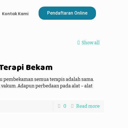
Pendaftaran Online
Kontak Kami
Show all
Terapi Bekam
u pembekaman semua terapis adalah sama.
vakum. Adapun perbedaan pada alat – alat
0
Read more