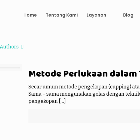
Home
Tentang Kami
Layanan
Blog
Authors
Metode Perlukaan dalam 
Secar umum metode pengekopan (cupping) ata
Sama – sama mengunakan gelas dengan teknik 
pengekopan
[…]