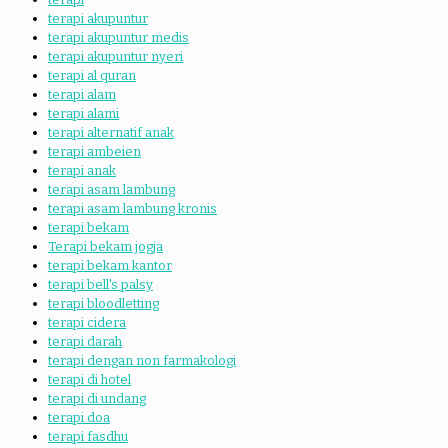
terapi akupuntur
terapi akupuntur medis
terapi akupuntur nyeri
terapi al quran
terapi alam
terapi alami
terapi alternatif anak
terapi ambeien
terapi anak
terapi asam lambung
terapi asam lambung kronis
terapi bekam
Terapi bekam jogja
terapi bekam kantor
terapi bell's palsy
terapi bloodletting
terapi cidera
terapi darah
terapi dengan non farmakologi
terapi di hotel
terapi di undang
terapi doa
terapi fasdhu