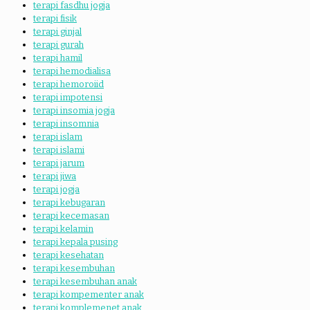
terapi fasdhu jogja
terapi fisik
terapi ginjal
terapi gurah
terapi hamil
terapi hemodialisa
terapi hemoroiid
terapi impotensi
terapi insomia jogja
terapi insomnia
terapi islam
terapi islami
terapi jarum
terapi jiwa
terapi jogja
terapi kebugaran
terapi kecemasan
terapi kelamin
terapi kepala pusing
terapi kesehatan
terapi kesembuhan
terapi kesembuhan anak
terapi kompementer anak
terapi komplemenet anak