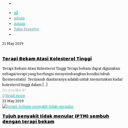
All
admin
Admin
Tulus Prasetyo
21 May 2019
Terapi Bekam Atasi Kolesterol Tinggi
Terapi Bekam Atasi Kolesterol Tinggi Terapi bekam dapat digunakan
sebagai terapi yang berfungsi menyeimbangkan kondisi tubuh
(homeostatis). Termasuk diantaranya adalah untuk menurunkan kadar
kolesterol tinggi dalam
[…]
Do you like it?
0
Read more
23 May 2019
Tujuh penyakit tidak menular (PTM) sembuh
dengan terapi bekam