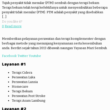
Tujuh penyakit tidak menular (PTM) sembuh dengan terapi bekam
Terapi bekam telah teruji kefektifanya untuk menyembuhkan beberapa
penyakit tidak menular (PTM). PTM adalah penyakit yang disebabkan
[…]
Do you like it?
0
Read more
Memberikan pelayanan perawatan dan terapi komplementer dengan
berbagai metode yang menunjang kenyamanan serta kesembuhan
anda. Berdiri sejak tahun 2013 dibawah naungan Yayasan Mari Sembuh.
Facebook
Twitter
Youtube
Layanan #1
Terapi Cidera
Perawatan Luka
Perawatan Lansia
Homecare
Terapi Bekam
Perawatan Post Stroke
Terapi Asam Lambung
Layanan #2