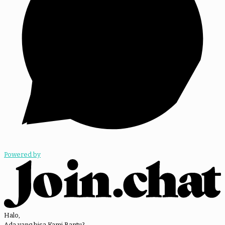
Powered by
Halo,
Ada yang bisa Kami Bantu?