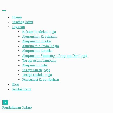
Home
Tentang Kami
Layanan
Bekam Terdekat Jogja
Akupunktur Kesehatan
Akupunktur Stroke
Akupunktur Promil Jogja
Akupunktur Estetika
Akupunktur Slimming – Program Diet Jogja
Terapi Asam Lambung
Akupunktur Lutut
Terapi Gurah Jogja
Terapi Fashdu Jogja
Konsultasi Kesembuhan
Blog
Kontak Kami
X
Pendaftaran Online