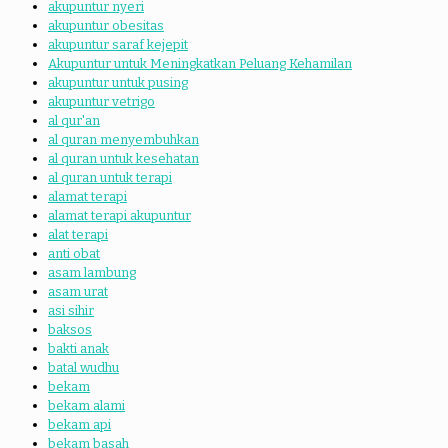
akupuntur nyeri
akupuntur obesitas
akupuntur saraf kejepit
Akupuntur untuk Meningkatkan Peluang Kehamilan
akupuntur untuk pusing
akupuntur vetrigo
al qur'an
al quran menyembuhkan
al quran untuk kesehatan
al quran untuk terapi
alamat terapi
alamat terapi akupuntur
alat terapi
anti obat
asam lambung
asam urat
asi sihir
baksos
bakti anak
batal wudhu
bekam
bekam alami
bekam api
bekam basah