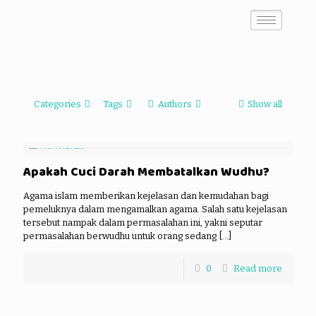
Categories
Tags
Authors
Show all
Apakah Cuci Darah Membatalkan Wudhu?
Agama islam memberikan kejelasan dan kemudahan bagi
pemeluknya dalam mengamalkan agama. Salah satu kejelasan
tersebut nampak dalam permasalahan ini, yakni seputar
permasalahan berwudhu untuk orang sedang
[…]
0
Read more