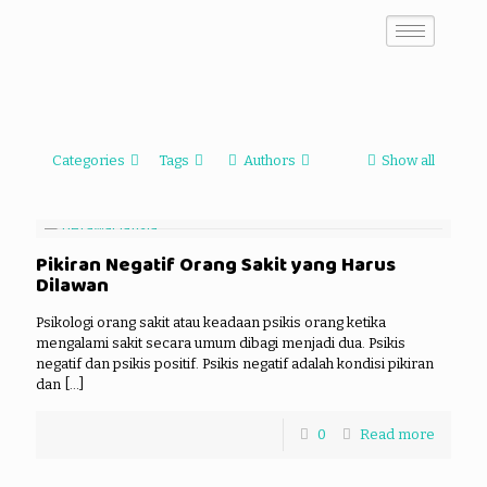
Categories
Tags
Authors
Show all
Pikiran Negatif Orang Sakit yang Harus
Dilawan
Psikologi orang sakit atau keadaan psikis orang ketika
mengalami sakit secara umum dibagi menjadi dua. Psikis
negatif dan psikis positif. Psikis negatif adalah kondisi pikiran
dan
[…]
0
Read more