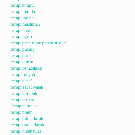
terapi lumpuh
terapi mandiri
terapi medis
terapi muslimah
terapi nabi
terapi nyeri
terapi pemulihan pasca stroke
terapi pusing
terapi putri
terapi quran
terapi rehabilitasi
terapi ruqyah
terapi saraf
terapi saraf wajah
terapi sembuh
terapi stroke
Terapi Sunnah
terapi timur
terapi totok darah
terapi totokl darah
terapi untuk turis