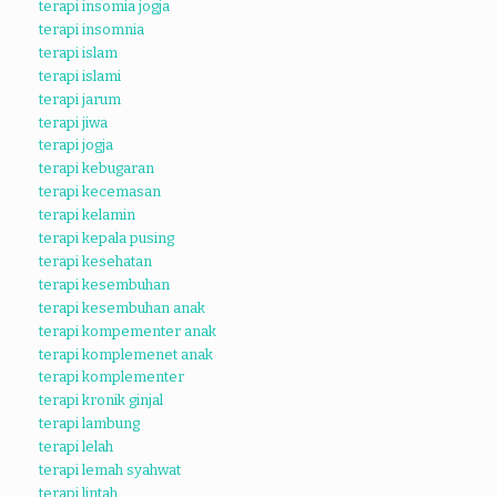
terapi insomia jogja
terapi insomnia
terapi islam
terapi islami
terapi jarum
terapi jiwa
terapi jogja
terapi kebugaran
terapi kecemasan
terapi kelamin
terapi kepala pusing
terapi kesehatan
terapi kesembuhan
terapi kesembuhan anak
terapi kompementer anak
terapi komplemenet anak
terapi komplementer
terapi kronik ginjal
terapi lambung
terapi lelah
terapi lemah syahwat
terapi lintah