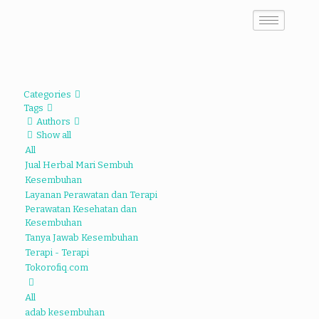
Categories
Tags
Authors
Show all
All
Jual Herbal Mari Sembuh
Kesembuhan
Layanan Perawatan dan Terapi
Perawatan Kesehatan dan
Kesembuhan
Tanya Jawab Kesembuhan
Terapi - Terapi
Tokorofiq.com
All
adab kesembuhan