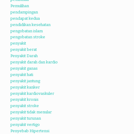
Pemulihan
pendampingan
pendapat kedua
pendidikan kesehatan
pengobatan islam
pengobatan stroke
penyakit
penyakit berat
Penyakit Darah
penyakit darah dan kardio
penyakit ganas
penyakit hati
penyakit jantung
penyakit kanker
penyakit kardiovaskuler
penyakit kronis
penyakit stroke
penyakit tidak menular
penyakit turunan
penyakit vertigo
Penyebab Hipertensi