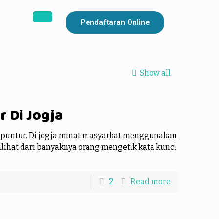
Pendaftaran Online
Show all
 Di Jogja
puntur. Di jogja minat masyarkat menggunakan
dilihat dari banyaknya orang mengetik kata kunci
2
Read more