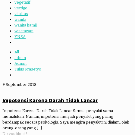
vegetatif
vertigo
vitalitas
wanita
wanita hamil
wisatawan
YNSA
All
admin
Admin
Tulus Prasetyo
9 September 2018
Impotensi Karena Darah Tidak Lancar
Impotensi Karena Darah Tidak Lancar Semua penyakit sama
memalukan. Namun, impotensi menjadi penyakit yang paling
berdampak secara psokologis. Saya mengira penyakit ini dialami oleh
orang-orang yang
[…]
Do you like it?