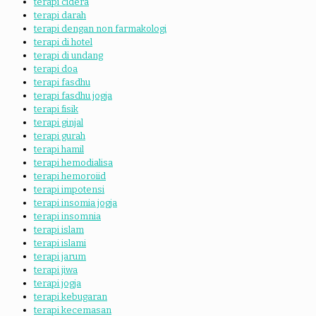
terapi cidera
terapi darah
terapi dengan non farmakologi
terapi di hotel
terapi di undang
terapi doa
terapi fasdhu
terapi fasdhu jogja
terapi fisik
terapi ginjal
terapi gurah
terapi hamil
terapi hemodialisa
terapi hemoroiid
terapi impotensi
terapi insomia jogja
terapi insomnia
terapi islam
terapi islami
terapi jarum
terapi jiwa
terapi jogja
terapi kebugaran
terapi kecemasan