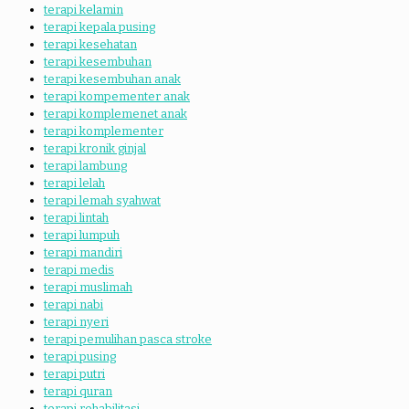
terapi kelamin
terapi kepala pusing
terapi kesehatan
terapi kesembuhan
terapi kesembuhan anak
terapi kompementer anak
terapi komplemenet anak
terapi komplementer
terapi kronik ginjal
terapi lambung
terapi lelah
terapi lemah syahwat
terapi lintah
terapi lumpuh
terapi mandiri
terapi medis
terapi muslimah
terapi nabi
terapi nyeri
terapi pemulihan pasca stroke
terapi pusing
terapi putri
terapi quran
terapi rehabilitasi