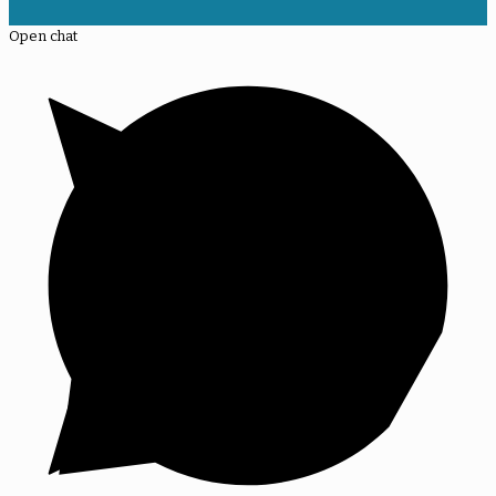
Open chat