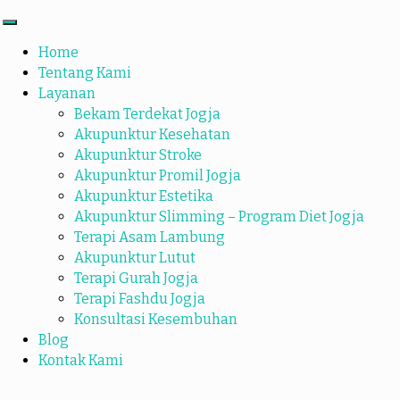
Home
Tentang Kami
Layanan
Bekam Terdekat Jogja
Akupunktur Kesehatan
Akupunktur Stroke
Akupunktur Promil Jogja
Akupunktur Estetika
Akupunktur Slimming – Program Diet Jogja
Terapi Asam Lambung
Akupunktur Lutut
Terapi Gurah Jogja
Terapi Fashdu Jogja
Konsultasi Kesembuhan
Blog
Kontak Kami