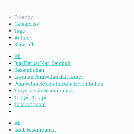
Filter by
Categories
Tags
Authors
Show all
All
Jual Herbal Mari Sembuh
Kesembuhan
Layanan Perawatan dan Terapi
Perawatan Kesehatan dan Kesembuhan
Tanya Jawab Kesembuhan
Terapi - Terapi
Tokorofiq.com
All
adab kesembuhan