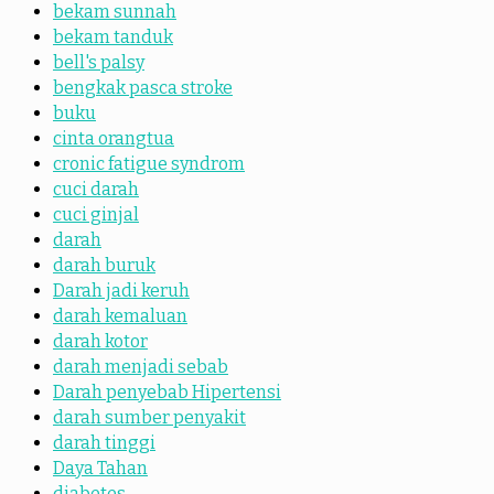
bekam sunnah
bekam tanduk
bell's palsy
bengkak pasca stroke
buku
cinta orangtua
cronic fatigue syndrom
cuci darah
cuci ginjal
darah
darah buruk
Darah jadi keruh
darah kemaluan
darah kotor
darah menjadi sebab
Darah penyebab Hipertensi
darah sumber penyakit
darah tinggi
Daya Tahan
diabetes