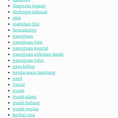
diagnosa jepang
disfungsi seksual
efek
ejakulasi dini
farmakologi
gangguan
gangguan jiwa
gangguan mental
gangguan sirkulasi darah
gangguan tidur
gaya hidup
gejala asam lambung
gerd
Ginjal
gurah
gurah alami
gurah hidung
gurah vagina
herbal cina