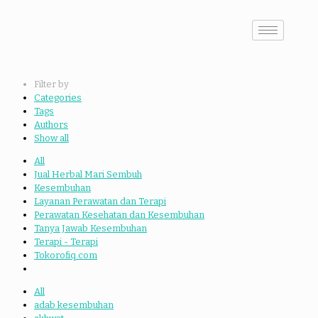
Filter by
Categories
Tags
Authors
Show all
All
Jual Herbal Mari Sembuh
Kesembuhan
Layanan Perawatan dan Terapi
Perawatan Kesehatan dan Kesembuhan
Tanya Jawab Kesembuhan
Terapi - Terapi
Tokorofiq.com
All
adab kesembuhan