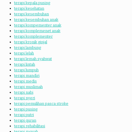
terapi kepala pusing
terapi kesehatan
terapi kesembuhan
terapi kesembuhan anak
terapi kompementer anak
terapi komplemenet anak
terapi komplementer
terapi kronik ginjal
terapi lambung
terapi lelah
terapi lemah syahwat
terapi lintah
terapi lumpuh
terapi mandiri
terapi medis
terapi muslimah
terapi nabi
terapi nyeri
terapi pemulihan pasca stroke
terapi pusing
terapi putri
terapi quran
terapi rehabilitasi
terapi ruqyah