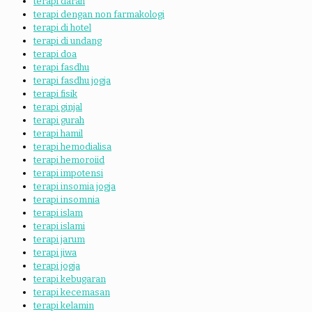
terapi darah
terapi dengan non farmakologi
terapi di hotel
terapi di undang
terapi doa
terapi fasdhu
terapi fasdhu jogja
terapi fisik
terapi ginjal
terapi gurah
terapi hamil
terapi hemodialisa
terapi hemoroiid
terapi impotensi
terapi insomia jogja
terapi insomnia
terapi islam
terapi islami
terapi jarum
terapi jiwa
terapi jogja
terapi kebugaran
terapi kecemasan
terapi kelamin