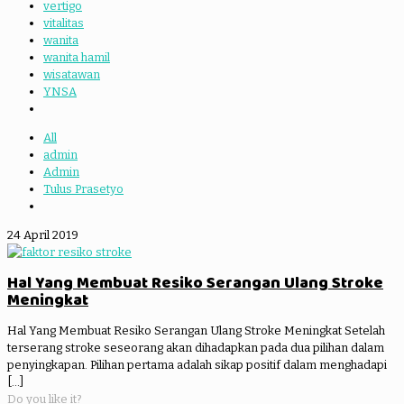
vertigo
vitalitas
wanita
wanita hamil
wisatawan
YNSA
All
admin
Admin
Tulus Prasetyo
24 April 2019
Hal Yang Membuat Resiko Serangan Ulang Stroke
Meningkat
Hal Yang Membuat Resiko Serangan Ulang Stroke Meningkat Setelah
terserang stroke seseorang akan dihadapkan pada dua pilihan dalam
penyingkapan. Pilihan pertama adalah sikap positif dalam menghadapi
[…]
Do you like it?