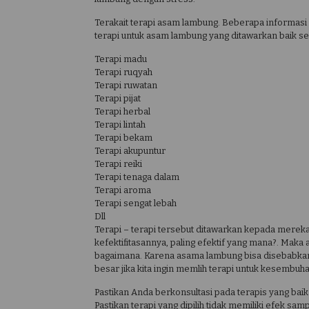
Terakait terapi asam lambung. Beberapa informas
terapi untuk asam lambung yang ditawarkan baik se
Terapi madu
Terapi ruqyah
Terapi ruwatan
Terapi pijat
Terapi herbal
Terapi lintah
Terapi bekam
Terapi akupuntur
Terapi reiki
Terapi tenaga dalam
Terapi aroma
Terapi sengat lebah
Dll
Terapi – terapi tersebut ditawarkan kepada mereka 
kefektifitasannya, paling efektif yang mana?. Maka a
bagaimana. Karena asama lambung bisa disebabka
besar jika kita ingin memlih terapi untuk kesembuh
Pastikan Anda berkonsultasi pada terapis yang baik
Pastikan terapi yang dipilih tidak memiliki efek s