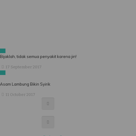
Bijaklah, tidak semua penyakit karena jin!
17 September 2017
Asam Lambung Bikin Syirik
11 October 2017