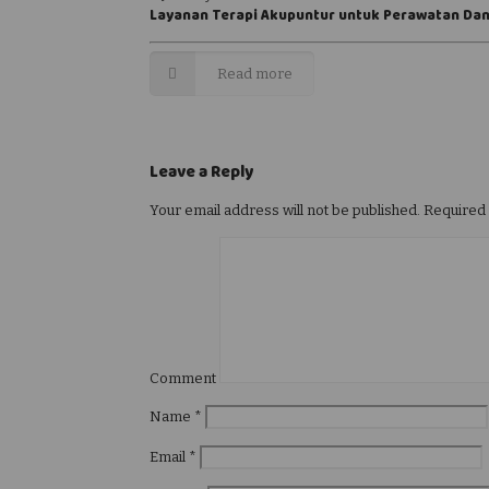
Layanan Terapi Akupuntur untuk Perawatan Dan
Read more
Leave a Reply
Your email address will not be published.
Required 
Comment
Name
*
Email
*