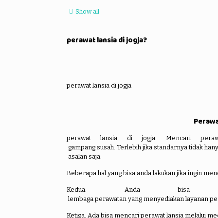
Show all
perawat lansia di jogja?
perawat lansia di jogja
Perawat
perawat lansia di jogja. Mencari pe
gampang susah. Terlebih jika standarnya tidak hanya
asalan saja.
Beberapa hal yang bisa anda lakukan jika ingin m
Kedua. Anda bisa
lembaga perawatan yang menyediakan layanan peraw
Ketiga. Ada bisa mencari perawat lansia melalui med