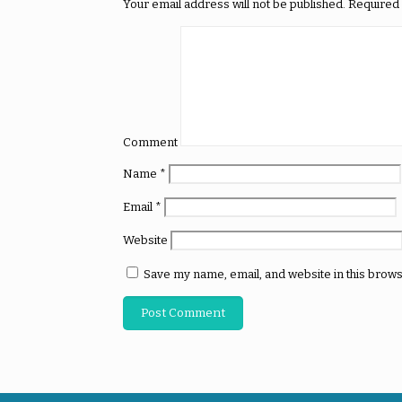
Your email address will not be published.
Required 
Comment
Name
*
Email
*
Website
Save my name, email, and website in this brows