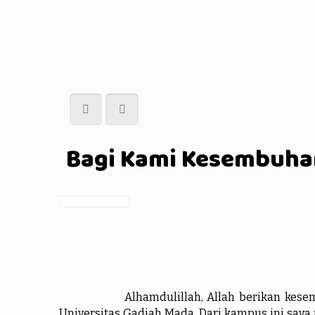
Bagi Kami Kesembuhan
Alhamdulillah, Allah berikan kese
Universitas Gadjah Mada. Dari kampus ini saya 