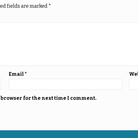
ed fields are marked
*
Email
*
We
 browser for the next time I comment.