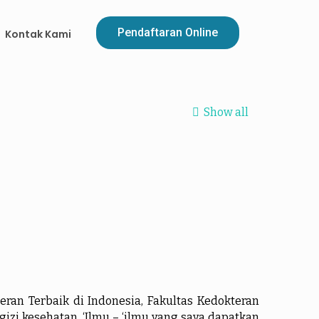
Pendaftaran Online
Kontak Kami
Show all
eran Terbaik di Indonesia, Fakultas Kedokteran
izi kesehatan. ‘Ilmu – ‘ilmu yang saya dapatkan