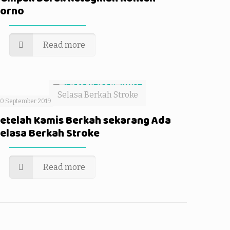
orno
Read more
Selasa Berkah Stroke
0 September 2019
etelah Kamis Berkah sekarang Ada
elasa Berkah Stroke
Read more