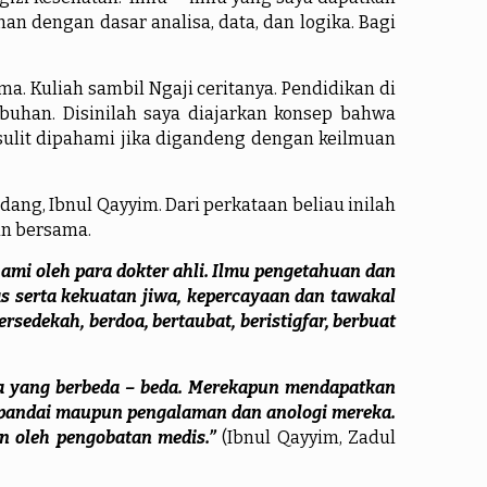
dengan dasar analisa, data, dan logika. Bagi
Kuliah sambil Ngaji ceritanya. Pendidikan di
buhan. Disinilah saya diajarkan konsep bahwa
sulit dipahami jika digandeng dengan keilmuan
, Ibnul Qayyim. Dari perkataan beliau inilah
an bersama.
mi oleh para dokter ahli. Ilmu pengetahuan dan
s serta kekuatan jiwa, kepercayaan dan tawakal
edekah, berdoa, bertaubat, beristigfar, berbuat
ma yang berbeda – beda. Merekapun mendapatkan
 pandai maupun pengalaman dan anologi mereka.
an oleh pengobatan medis.”
(Ibnul Qayyim, Zadul