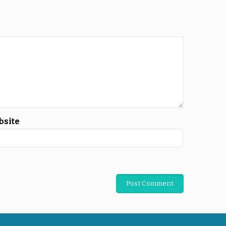
bsite