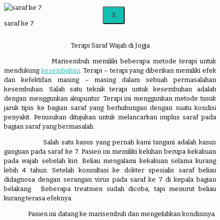
X
saraf ke 7
Terapi Saraf Wajah di Jogja
Marisembuh memiliki beberapa metode terapi untuk
mendukung
kesembuhan
. Terapi – terapi yang diberikan memiliki efek
dan kefektifan masing – masing dalam sebuah permasalahan
kesembuhan. Salah satu teknik terapi untuk kesembuhan adalah
dengan menggunkan akupuntur. Terapi ini menggunkan metode tusuk
jaruk tipis ke bagian saraf yang berhubungan dengan suatu kondisi
penyakit. Penusukan ditujukan untuk melancarkan implus saraf pada
bagian saraf yang bermasalah.
Salah satu kasus yang pernah kami tangani adalah kasus
ganguan pada saraf ke 7. Pasien ini memiliki keluhan berupa kekakuan
pada wajah sebelah kiri. Beliau mengalami kekakuan selama kurang
lebih 4 tahun. Setelah konsultasi ke dokter spesialis saraf beliau
didagnosa dengan serangan virus pada saraf ke 7 di kepala bagian
belakang. Beberapa treatmen sudah dicoba, tapi menurut beliau
kurang terasa efeknya.
Pasien ini datang ke marisembuh dan mengeluhkan kondisinya.