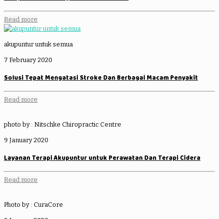
Read more
akupuntur untuk semua
7 February 2020
Solusi Tepat Mengatasi Stroke Dan Berbagai Macam Penyakit
Read more
photo by : Nitschke Chiropractic Centre
9 January 2020
Layanan Terapi Akupuntur untuk Perawatan Dan Terapi Cidera
Read more
Photo by : CuraCore