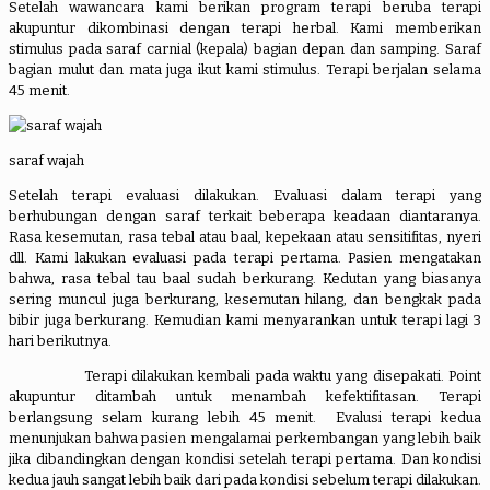
Setelah wawancara kami berikan program terapi beruba terapi
akupuntur dikombinasi dengan terapi herbal. Kami memberikan
stimulus pada saraf carnial (kepala) bagian depan dan samping. Saraf
bagian mulut dan mata juga ikut kami stimulus. Terapi berjalan selama
45 menit.
saraf wajah
Setelah terapi evaluasi dilakukan. Evaluasi dalam terapi yang
berhubungan dengan saraf terkait beberapa keadaan diantaranya.
Rasa kesemutan, rasa tebal atau baal, kepekaan atau sensitifitas, nyeri
dll. Kami lakukan evaluasi pada terapi pertama. Pasien mengatakan
bahwa, rasa tebal tau baal sudah berkurang. Kedutan yang biasanya
sering muncul juga berkurang, kesemutan hilang, dan bengkak pada
bibir juga berkurang. Kemudian kami menyarankan untuk terapi lagi 3
hari berikutnya.
Terapi dilakukan kembali pada waktu yang disepakati. Point
akupuntur ditambah untuk menambah kefektifitasan. Terapi
berlangsung selam kurang lebih 45 menit. Evalusi terapi kedua
menunjukan bahwa pasien mengalamai perkembangan yang lebih baik
jika dibandingkan dengan kondisi setelah terapi pertama. Dan kondisi
kedua jauh sangat lebih baik dari pada kondisi sebelum terapi dilakukan.