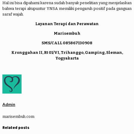
Hal ini bisa dipahami karena sudah banyak penelitian yang menjelaskan
bahwa terapi akupuntur YNSA memiliki pengaruh positif pada ganguan
saraf wajah.
Layanan Terapi dan Perawatan
Marisembuh
SMS/CALL 085867130908
Kronggahan II, Rt 01/VI, Trihanggo, Gamping, Sleman,
Yogyakarta
Admin
marisembuh.com
Related posts