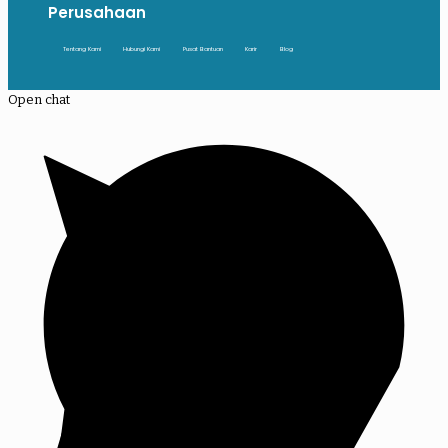
Perusahaan
Tentang Kami
Hubungi Kami
Pusat Bantuan
Karir
Blog
Open chat