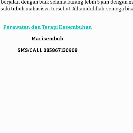
yah berjalan dengan baik selama kurang lebih 5 jam deng
uki tubuh mahasiswi tersebut. Alhamdulillah, semoga bisa
Perawatan dan Terapi Kesembuhan
Marisembuh
SMS/CALL 085867130908