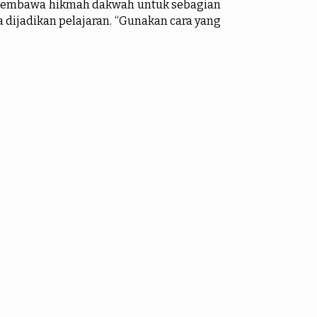
an membawa hikmah dakwah untuk sebagian
 dijadikan pelajaran. “Gunakan cara yang