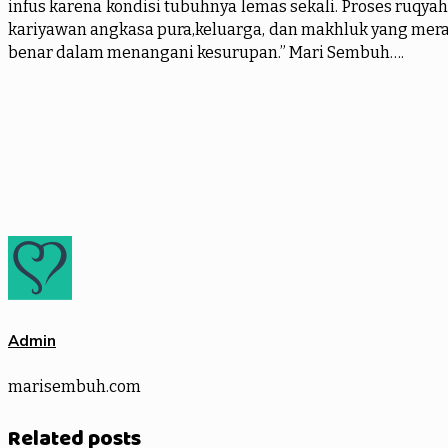
infus karena kondisi tubuhnya lemas sekali. Proses ruq
kariyawan angkasa pura,keluarga, dan makhluk yang meras
benar dalam menangani kesurupan.” Mari Sembuh….
Admin
marisembuh.com
Related posts