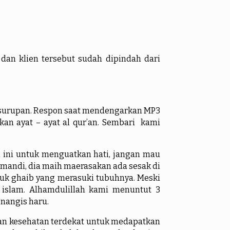
 dan klien tersebut sudah dipindah dari
surupan. Respon saat mendengarkan MP3
n ayat – ayat al qur’an. Sembari kami
ni untuk menguatkan hati, jangan mau
 mandi, dia maih maerasakan ada sesak di
uk ghaib yang merasuki tubuhnya. Meski
islam. Alhamdulillah kami menuntut 3
nangis haru.
n kesehatan terdekat untuk medapatkan