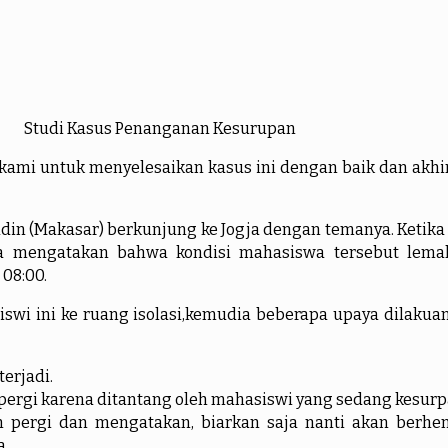
Studi Kasus Penanganan Kesurupan
untuk menyelesaikan kasus ini dengan baik dan akhir y
Makasar) berkunjung ke Jogja dengan temanya. Ketika h
a mengatakan bahwa kondisi mahasiswa tersebut lemah,
08:00.
 ke ruang isolasi,kemudia beberapa upaya dilakuan 
erjadi.
n pergi karena ditantang oleh mahasiswi yang sedang kesur
an pergi dan mengatakan, biarkan saja nanti akan berhe
a.