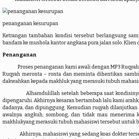
penanganan kesurupan
Ketrangan tambahan kondisi tersebut berlangsung sampa
bandara ke mushola kantor angkasa pura jalan solo. Klien
Penanganan
Proses penanganan kami awali dengan MP3 Ruqyah semb
Ruqyah meronta – ronta dan meminta dihentikan sambi
dakwahkan kepada makhluk yang merasuki tubuh mahasiswi
Alhamdulillah setelah beberapa saat kondisinya mem
dipengaruhi. Akhirnya kesaran bertambah lalu kami arahk
dadanya, dan dipunggung. Kemudian ruqyah dilanjutkan
awalnya angkuh, sombong, dan tidak mau menerima ke
makhlukyang merasuki tubuh mahasiswi tersebut untuk b
Akhirnya, mahasiswi yang sedang koas dokter tersebu