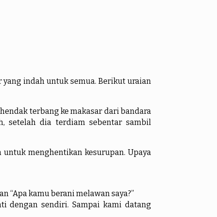
ang indah untuk semua. Berikut uraian
endak terbang ke makasar dari bandara
 setelah dia terdiam sebentar sambil
untuk menghentikan kesurupan. Upaya
pan “Apa kamu berani melawan saya?”
nti dengan sendiri. Sampai kami datang