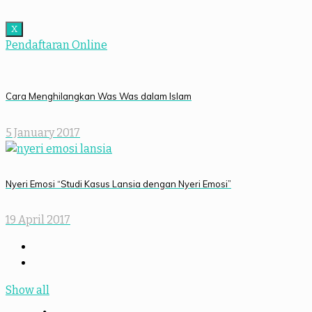
X
Pendaftaran Online
Cara Menghilangkan Was Was dalam Islam
5 January 2017
Nyeri Emosi “Studi Kasus Lansia dengan Nyeri Emosi”
19 April 2017
Show all