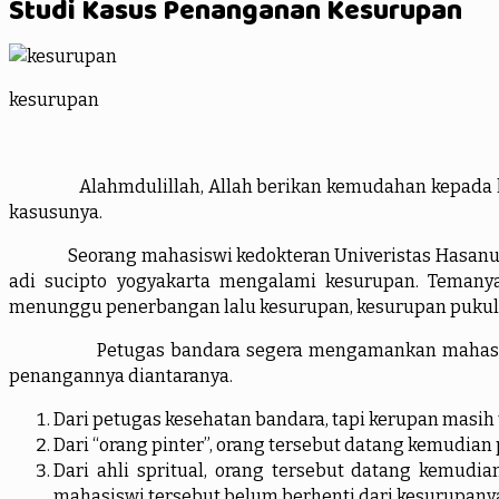
Studi Kasus Penanganan Kesurupan
kesurupan
Alahmdulillah, Allah berikan kemudahan kepada kami 
kasusunya.
Seorang mahasiswi kedokteran Univeristas Hasanudin (
adi sucipto yogyakarta mengalami kesurupan. Temany
menunggu penerbangan lalu kesurupan, kesurupan pukul 
Petugas bandara segera mengamankan mahasiswi ini
penangannya diantaranya.
Dari petugas kesehatan bandara, tapi kerupan masih t
Dari “orang pinter”, orang tersebut datang kemudia
Dari ahli spritual, orang tersebut datang kemudi
mahasiswi tersebut belum berhenti dari kesurupany