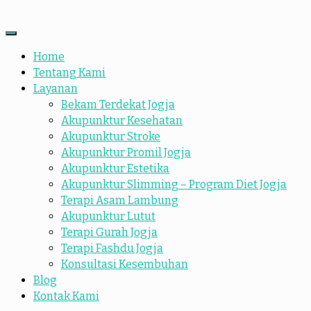
Home
Tentang Kami
Layanan
Bekam Terdekat Jogja
Akupunktur Kesehatan
Akupunktur Stroke
Akupunktur Promil Jogja
Akupunktur Estetika
Akupunktur Slimming – Program Diet Jogja
Terapi Asam Lambung
Akupunktur Lutut
Terapi Gurah Jogja
Terapi Fashdu Jogja
Konsultasi Kesembuhan
Blog
Kontak Kami