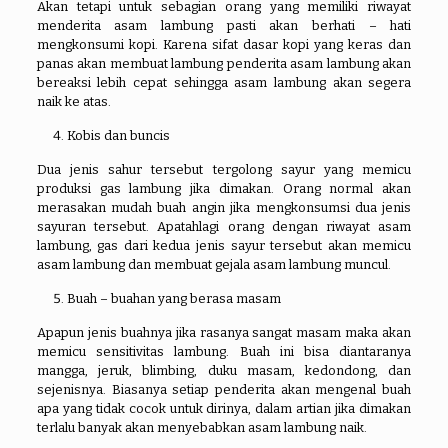
Akan tetapi untuk sebagian orang yang memiliki riwayat
menderita asam lambung pasti akan berhati – hati
mengkonsumi kopi. Karena sifat dasar kopi yang keras dan
panas akan membuat lambung penderita asam lambung akan
bereaksi lebih cepat sehingga asam lambung akan segera
naik ke atas.
Kobis dan buncis
Dua jenis sahur tersebut tergolong sayur yang memicu
produksi gas lambung jika dimakan. Orang normal akan
merasakan mudah buah angin jika mengkonsumsi dua jenis
sayuran tersebut. Apatahlagi orang dengan riwayat asam
lambung, gas dari kedua jenis sayur tersebut akan memicu
asam lambung dan membuat gejala asam lambung muncul.
Buah – buahan yang berasa masam
Apapun jenis buahnya jika rasanya sangat masam maka akan
memicu sensitivitas lambung. Buah ini bisa diantaranya
mangga, jeruk, blimbing, duku masam, kedondong, dan
sejenisnya. Biasanya setiap penderita akan mengenal buah
apa yang tidak cocok untuk dirinya, dalam artian jika dimakan
terlalu banyak akan menyebabkan asam lambung naik.