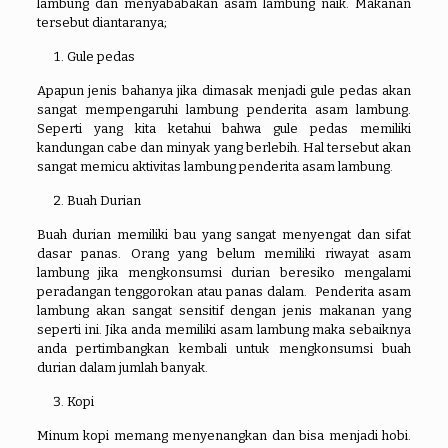
lambung dan menyababakan asam lambung naik. Makanan
tersebut diantaranya;
Gule pedas
Apapun jenis bahanya jika dimasak menjadi gule pedas akan
sangat mempengaruhi lambung penderita asam lambung.
Seperti yang kita ketahui bahwa gule pedas memiliki
kandungan cabe dan minyak yang berlebih. Hal tersebut akan
sangat memicu aktivitas lambung penderita asam lambung.
Buah Durian
Buah durian memiliki bau yang sangat menyengat dan sifat
dasar panas. Orang yang belum memiliki riwayat asam
lambung jika mengkonsumsi durian beresiko mengalami
peradangan tenggorokan atau panas dalam. Penderita asam
lambung akan sangat sensitif dengan jenis makanan yang
seperti ini. Jika anda memiliki asam lambung maka sebaiknya
anda pertimbangkan kembali untuk mengkonsumsi buah
durian dalam jumlah banyak.
Kopi
Minum kopi memang menyenangkan dan bisa menjadi hobi.