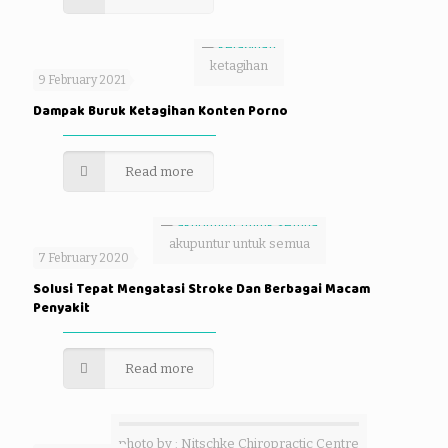
ketagihan
9 February 2021
Dampak Buruk Ketagihan Konten Porno
Read more
akupuntur untuk semua
7 February 2020
Solusi Tepat Mengatasi Stroke Dan Berbagai Macam
Penyakit
Read more
photo by : Nitschke Chiropractic Centre