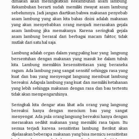
dimakan akan meningkatkan kekambuhan asam lambung.
Kekambuhan berarti sudah memiliki riwayat asam lambung
sebelumnya. Jadi jangan diartikan bahwa makanan penyebab
asam lambung yang akan kita bahas disini adalah makanan
yang akan menyebabkan orang menjadi merasakan gejala
asam lambung jika memakanya. Karena seringkali gejala
asam lambung berasal dari berbagai macam faktor, tidak
mutlak dari satu hal saja.
Lambung adalah organ dalam yang paling luar yang langsung
bersentuhan dengan makanan yang masuk ke dalam tubuh
kita. Lambung memilikin kesensitivitasan yang beraneka
ragam. Ada lambung yang sangat sensitif sehingga rasa yang
kuat dan bau yang menyengat langsung membuat lambung
bereaksi. Adapula lambung yang kuat dan memiliki ketahanan
yang lebih sehingga makanan dengan rasa dan bau tertentu
tidak akan mempengaruhinya.
Seringkali kita dengar atau lihat ada orang yang langsung
bereaksi hanya dengan mencium bau yang sangat
menyengat. Ada pula orang langsung bereaksi hanya dengan
merasakan sedikit makanan yang memiliki rasa tajam. Itu
semua terjadi karena sensitivitas lambung. Berikut akan
dijelasakan beberapa makanan yang bisa memicu sensitivitas