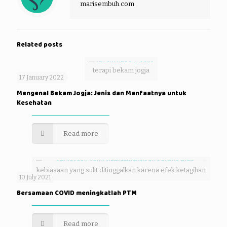
marisembuh.com
Related posts
terapi bekam jogja
17 January 2022
Mengenal Bekam Jogja: Jenis dan Manfaatnya untuk
Kesehatan
Read more
kebiasaan yang sulit ditinggalkan karena efek ketagihan
10 July 2021
Bersamaan COVID meningkatlah PTM
Read more