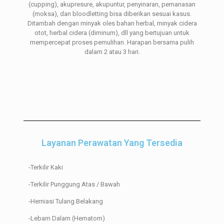
(cupping), akupresure, akupuntur, penyinaran, pemanasan
(moksa), dan bloodletting bisa diberikan sesuai kasus.
Ditambah dengan minyak oles bahan herbal, minyak cidera
otot, herbal cidera (diminum), dll yang bertujuan untuk
mempercepat proses pemulihan. Harapan bersama pulih
dalam 2 atau 3 hari.
Layanan Perawatan Yang Tersedia
-Terkilir Kaki
-Terkilir Punggung Atas / Bawah
-Herniasi Tulang Belakang
-Lebam Dalam (Hematom)