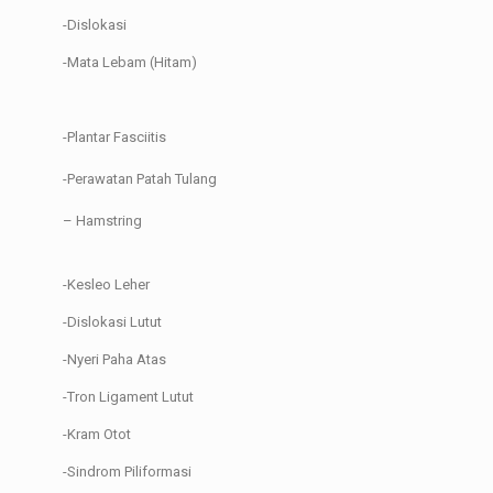
-Dislokasi
-Mata Lebam (Hitam)
-Plantar Fasciitis
-Perawatan Patah Tulang
– Hamstring
-Kesleo Leher
-Dislokasi Lutut
-Nyeri Paha Atas
-Tron Ligament Lutut
-Kram Otot
-Sindrom Piliformasi